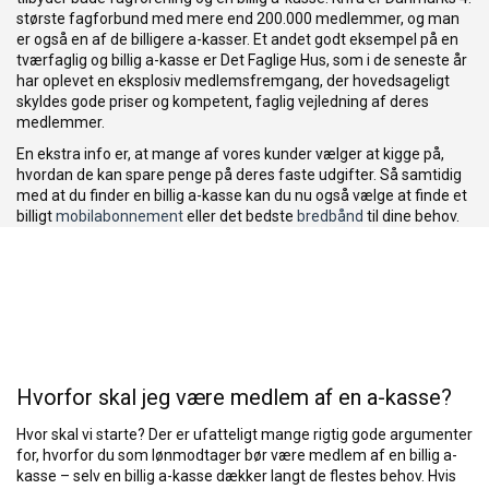
største fagforbund med mere end 200.000 medlemmer, og man
er også en af de billigere a-kasser. Et andet godt eksempel på en
tværfaglig og billig a-kasse er Det Faglige Hus, som i de seneste år
har oplevet en eksplosiv medlemsfremgang, der hovedsageligt
skyldes gode priser og kompetent, faglig vejledning af deres
medlemmer.
En ekstra info er, at mange af vores kunder vælger at kigge på,
hvordan de kan spare penge på deres faste udgifter. Så samtidig
med at du finder en billig a-kasse kan du nu også vælge at finde et
billigt
mobilabonnement
eller det bedste
bredbånd
til dine behov.
Hvorfor skal jeg være medlem af en a-kasse?
Hvor skal vi starte? Der er ufatteligt mange rigtig gode argumenter
for, hvorfor du som lønmodtager bør være medlem af en billig a-
kasse – selv en billig a-kasse dækker langt de flestes behov. Hvis