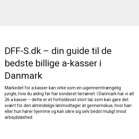
DFF-S.dk – din guide til de
bedste billige a-kasser i
Danmark
Markedet for a kasser kan virke som en uigennemtrængelig
jungle, hvis du aldrig før har sonderet terrænet. I Danmark har vi alt
26 a kasser – dette er et forholdsvist stort tal, som kan gøre det
svært for den almindelige lønmodtager at gennemskue, hvor han
eller hun hører hjemme og kan sikre sig selv bedst muligt imod
arbejdsløshed.