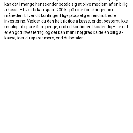
kan det i mange henseender betale sig at blive medlem af en billig
a kasse – hvis du kan spare 200 kr. på dine forsikringer om
måneden, bliver dit kontingent lige pludselig en endnu bedre
investering. Vælger du den helt rigtige a kasse, er det bestemt ikke
umuligt at spare flere penge, end dit kontingent koster dig – se det
er en god investering, og det kan man i høj grad kalde en billig a-
kasse, idet du sparer mere, end du betaler.