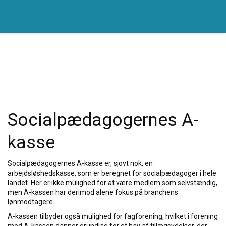
Socialpædagogernes A-
kasse
Socialpædagogernes A-kasse er, sjovt nok, en
arbejdsløshedskasse, som er beregnet for socialpædagoger i hele
landet. Her er ikke mulighed for at være medlem som selvstændig,
men A-kassen har derimod alene fokus på branchens
lønmodtagere.
A-kassen tilbyder også mulighed for fagforening, hvilket i forening