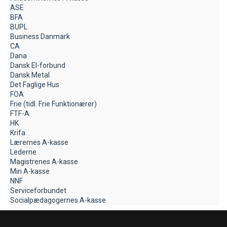
ASE
BFA
BUPL
Business Danmark
CA
Dana
Dansk El-forbund
Dansk Metal
Det Faglige Hus
FOA
Frie (tidl. Frie Funktionærer)
FTF-A
HK
Krifa
Lærernes A-kasse
Lederne
Magistrenes A-kasse
Min A-kasse
NNF
Serviceforbundet
Socialpædagogernes A-kasse