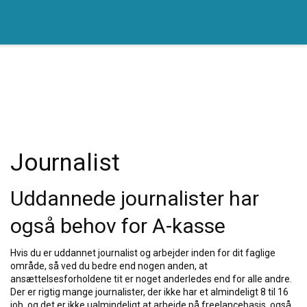
Journalist
Uddannede journalister har
også behov for A-kasse
Hvis du er uddannet journalist og arbejder inden for dit faglige
område, så ved du bedre end nogen anden, at
ansættelsesforholdene tit er noget anderledes end for alle andre.
Der er rigtig mange journalister, der ikke har et almindeligt 8 til 16
job, og det er ikke ualmindeligt at arbejde på freelancebasis, også